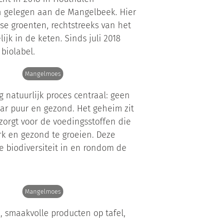
in gelegen aan de Mangelbeek. Hier
rse groenten, rechtstreeks van het
ijk in de keten. Sinds juli 2018
biolabel.
Mangelmoes
 natuurlijk proces centraal: geen
ar puur en gezond. Het geheim zit
orgt voor de voedingsstoffen die
k en gezond te groeien. Deze
e biodiversiteit in en rondom de
Mangelmoes
, smaakvolle producten op tafel,