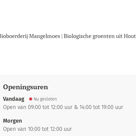
Bioboerderij Mangelmoes | Biologische groenten uit Hou
Openingsuren
Vandaag
Nu gesloten
Open van
09:00
tot
12:00
uur
&
14:00
tot
19:00
uur
Morgen
Open van
10:00
tot
12:00
uur