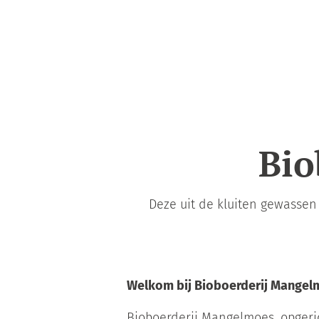
Bio
Deze uit de kluiten gewasse
Welkom bij Bioboerderij Mange
Bioboerderij Mangelmoes, opgeric