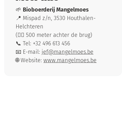
🌱
Bioboerderij Mangelmoes
📍 Mispad z/n, 3530 Houthalen-
Helchteren
(🚶‍♂️ 500 meter achter de brug)
📞 Tel: +32 496 613 456
📧 E-mail:
jef@mangelmoes.be
🌐 Website:
www.mangelmoes.be