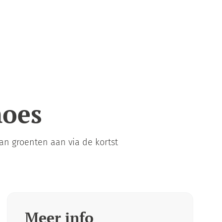
moes
n groenten aan via de kortst
Meer info