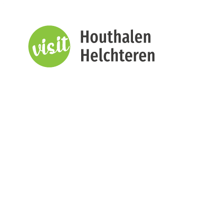
Naar inhoud
Visit Houthalen-Helchteren