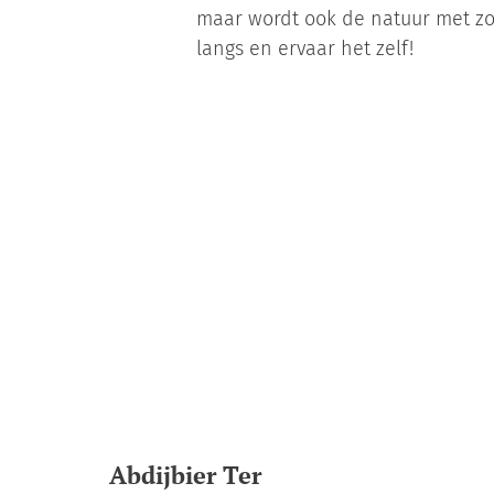
maar wordt ook de natuur met z
langs en ervaar het zelf!
Abdijbier Ter