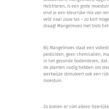
Helchteren, is een grote moestu
vind je een kleurrijke mix van ve
veld naar jouw tas – zo kort mogel
draagt Mangelmoes met trots het 
Bij Mangelmoes staat een volledig
pesticiden, geen chemicaliën, ma
in het gezonde bodemleven, dat z
de planten nodig hebben om ster
werkwijze stimuleert ook een rijk
moestuin.
Zo komen er niet alleen heerlijke