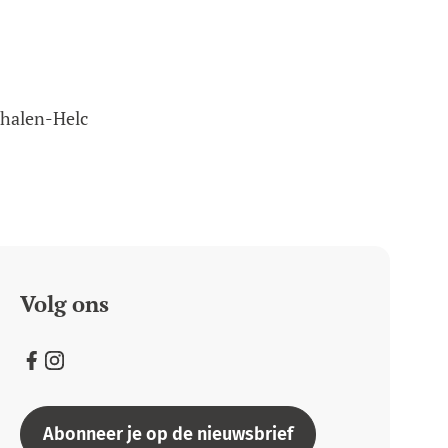
thalen-Helc
Volg ons
Facebook
Instagram
Abonneer je op de nieuwsbrief