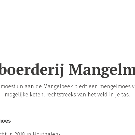
boerderij Mangel
n moestuin aan de Mangelbeek biedt een mengelmoes va
mogelijke keten: rechtstreeks van het veld in je tas.
lmoes
ht in 2018 in Houthalen-