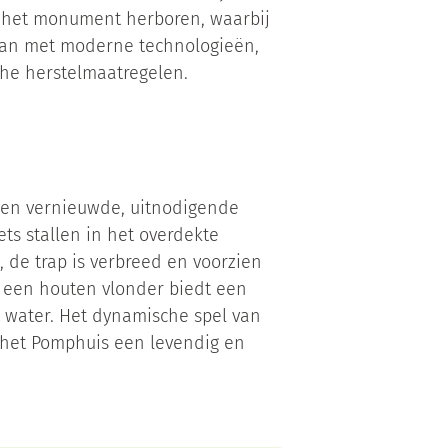
t het monument herboren, waarbij
an met moderne technologieën,
che herstelmaatregelen.
en vernieuwde, uitnodigende
ts stallen in het overdekte
, de trap is verbreed en voorzien
n een houten vlonder biedt een
 water. Het dynamische spel van
 het Pomphuis een levendig en