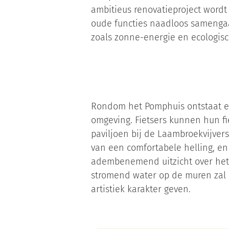
ambitieus renovatieproject word
oude functies naadloos samenga
zoals zonne-energie en ecologis
Rondom het Pomphuis ontstaat e
omgeving. Fietsers kunnen hun fie
paviljoen bij de Laambroekvijvers
van een comfortabele helling, e
adembenemend uitzicht over het
stromend water op de muren zal
artistiek karakter geven.