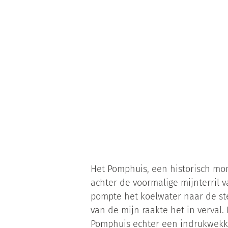
Het Pomphuis, een historisch mon
achter de voormalige mijnterril 
pompte het koelwater naar de st
van de mijn raakte het in verval
Pomphuis echter een indrukwekk