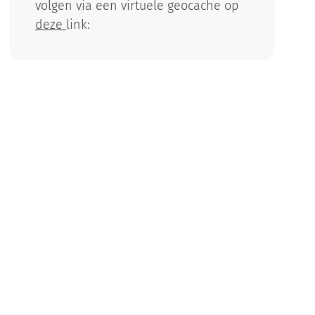
volgen via een virtuele geocache op
deze
link: