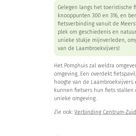
Gelegen langs het toeristische 
knooppunten 300 en 316, en be
fietsverbinding vanuit de Meers
plek om geschiedenis en natuur
unieke stukje mijnverleden, o
van de Laambroekvijvers!
Het Pomphuis zal weldra omgeven
omgeving. Een overdekt fietspavil
hoogte van de Laambroekvijvers 
kunnen fietsers hun fiets stall
unieke omgeving.
Zie ook:
Verbinding Centrum-Zuid