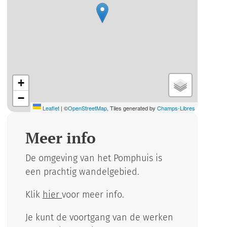
+
−
Leaflet
|
©
OpenStreetMap
, Tiles generated by
Champs-Libres
Meer info
De omgeving van het Pomphuis is
een prachtig wandelgebied.
Klik
hier
voor meer info.
Je kunt de voortgang van de werken