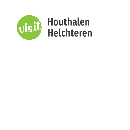
Naar inhoud
Visit Houthalen-Helchteren