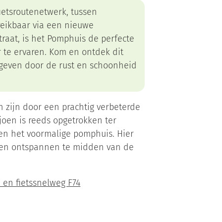
fietsroutenetwerk, tussen
reikbaar via een nieuwe
traat, is het Pomphuis de perfecte
 te ervaren. Kom en ontdek dit
mgeven door de rust en schoonheid
 zijn door een prachtig verbeterde
joen is reeds opgetrokken ter
en het voormalige pomphuis. Hier
en en ontspannen te midden van de
 en fietssnelweg F74