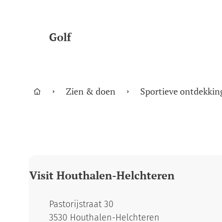
Golf
Zien & doen
Sportieve ontdekkin
Startpagina
Visit Houthalen-Helchteren
Adres
Pastorijstraat 30
,
3530
Houthalen-Helchteren