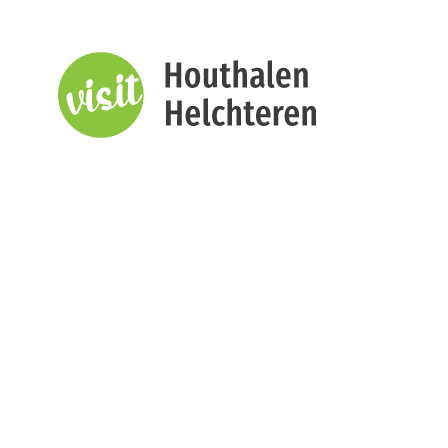
Naar inhoud
Visit Houthalen-Helchteren