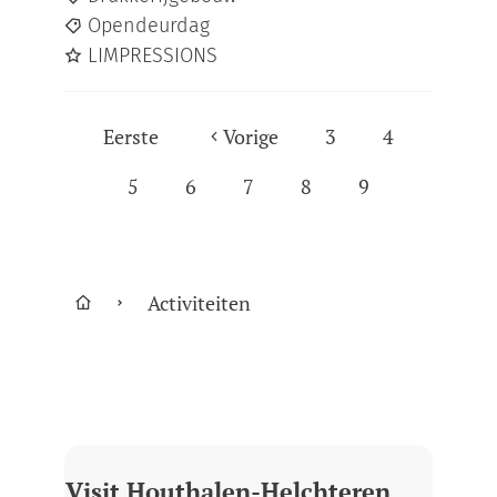
Opendeurdag
LIMPRESSIONS
Eerste
Vorige
3
4
5
6
7
8
9
Activiteiten
Startpagina
Visit Houthalen-Helchteren