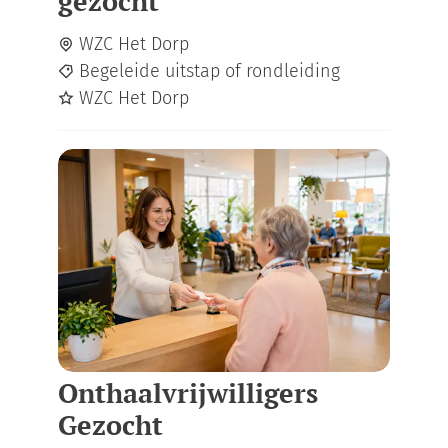
gezocht
WZC Het Dorp
Begeleide uitstap of rondleiding
WZC Het Dorp
Onthaalvrijwilligers
Gezocht