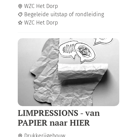
WZC Het Dorp
Begeleide uitstap of rondleiding
WZC Het Dorp
LIMPRESSIONS - van
PAPIER naar HIER
Drukkerijgebouw