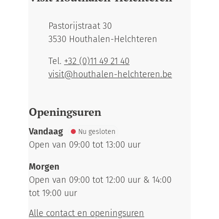
Adres
Pastorijstraat 30
,
3530
Houthalen-Helchteren
Tel.
+32 (0)11 49 21 40
E-mail
visit
@
houthalen-helchteren.be
Openingsuren
Vandaag
Nu gesloten
Open van
09:00
tot
13:00
uur
Morgen
Open van
09:00
tot
12:00
uur
&
14:00
tot
19:00
uur
Alle contact en openingsuren